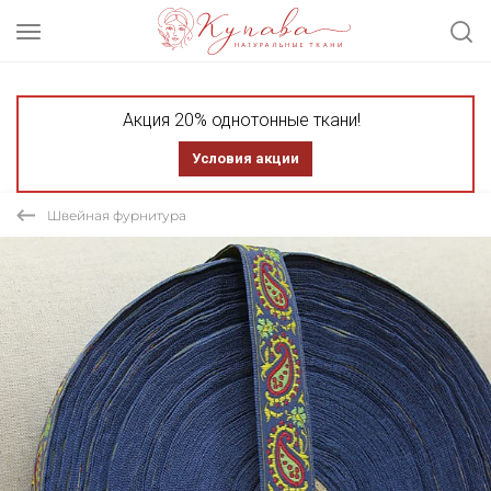
Акция 20% однотонные ткани!
Условия акции
Швейная фурнитура