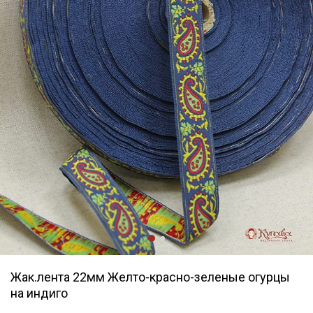
Жак.лента 22мм Желто-красно-зеленые огурцы
на индиго