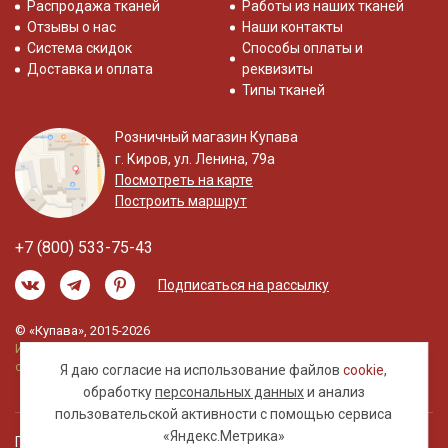
Распродажа тканей
Работы из наших тканей
Отзывы о нас
Наши контакты
Система скидок
Способы оплаты и
Доставка и оплата
реквизиты
Типы тканей
Розничный магазин Купава
г. Киров, ул. Ленина, 79а
Посмотреть на карте
Построить маршрут
+7 (800) 533-75-43
Подписаться на рассылку
© «Купава», 2015-2026
Информация на сайте не является публичной
офертой.
Я даю согласие на использование файлов
cookie
,
обработку
персональных данных
и анализ
пользовательской активности с помощью сервиса
«Яндекс.Метрика»
Правовая информация