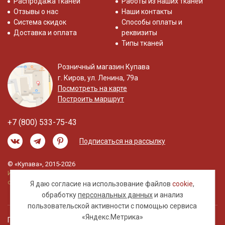
Распродажа тканей
Работы из наших тканей
Отзывы о нас
Наши контакты
Система скидок
Способы оплаты и
Доставка и оплата
реквизиты
Типы тканей
Розничный магазин Купава
г. Киров, ул. Ленина, 79а
Посмотреть на карте
Построить маршрут
+7 (800) 533-75-43
Подписаться на рассылку
© «Купава», 2015-2026
Информация на сайте не является публичной
офертой.
Я даю согласие на использование файлов
cookie
,
обработку
персональных данных
и анализ
пользовательской активности с помощью сервиса
«Яндекс.Метрика»
Правовая информация