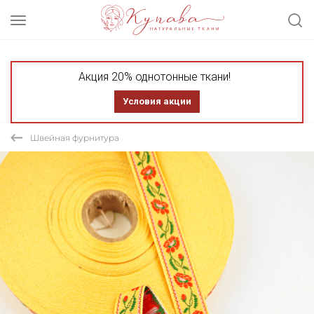
Акция 20% однотонные ткани!
Условия акции
Швейная фурнитура