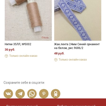
Нитки 35ЛЛ, №5002
Жак.лента 24мм Синий орнамент
Ш
на белом, рис.9686/2
ш
30 руб.
3
48 руб.
Только онлайн-заказ
8
Только онлайн-заказ
Сохраните себе в соцсети