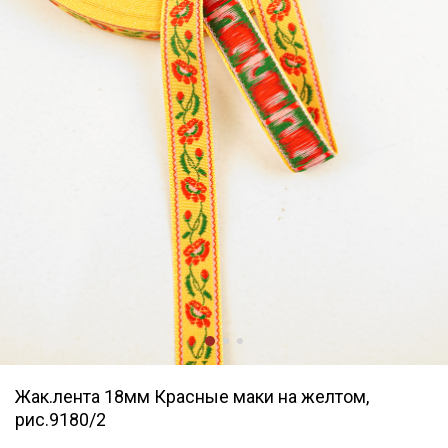
Жак.лента 18мм Красные маки на желтом,
рис.9180/2