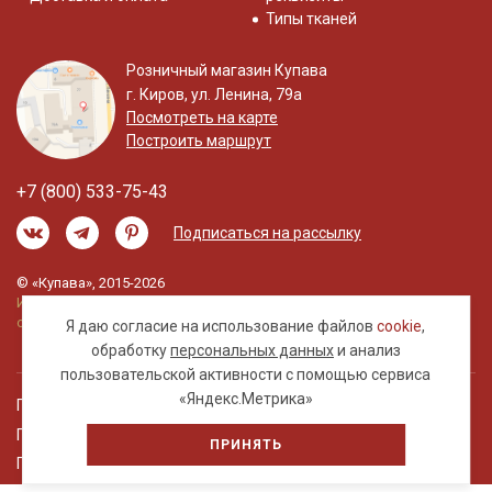
Типы тканей
Розничный магазин Купава
г. Киров, ул. Ленина, 79а
Посмотреть на карте
Построить маршрут
+7 (800) 533-75-43
Подписаться на рассылку
© «Купава», 2015-2026
Информация на сайте не является публичной
офертой.
Я даю согласие на использование файлов
cookie
,
обработку
персональных данных
и анализ
пользовательской активности с помощью сервиса
«Яндекс.Метрика»
Правовая информация
Политика обработки персональных данных
ПРИНЯТЬ
Пользовательское соглашение