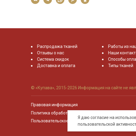
Распродажа тканей
Работы из на
Отзывы о нас
Наши контак
Система скидок
Способы опла
Доставка и оплата
Типы тканей
© «Купава», 2015-2026
Информация на сайте не явл
Правовая информация
Политика обработки персональных данных
Я даю согласие на использ
Пользовательское соглашение
пользовательской активнос