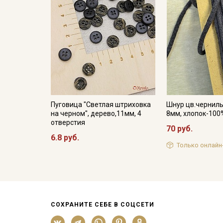
Пуговица "Светлая штриховка
Шнур цв.чернил
на черном", дерево,11мм, 4
8мм, хлопок-100
отверстия
70 руб.
6.8 руб.
Только онлайн
СОХРАНИТЕ СЕБЕ В СОЦСЕТИ