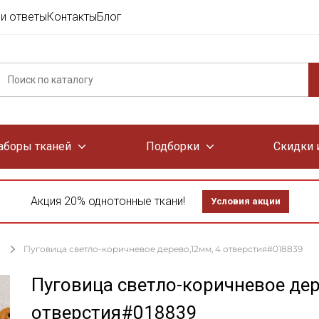
и ответы
Контакты
Блог
аборы тканей
Подборки
Скидки 
Акция 20% однотонные ткани!
Условия акции
Пуговица светло-коричневое дерево,12мм, 4 отверстия#018839
Пуговица светло-коричневое дер
отверстия#018839