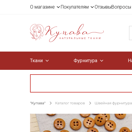
О магазине
Покупателям
Отзывы
Вопросы 
Ткани
Фурнитура
Н
"Купава"
Каталог товаров
Швейная фурнитура