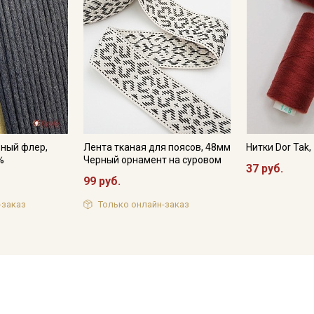
ьный флер,
Лента тканая для поясов, 48мм
Нитки Dor Tak
%
Черный орнамент на суровом
37 руб.
99 руб.
-заказ
Только онлайн-заказ