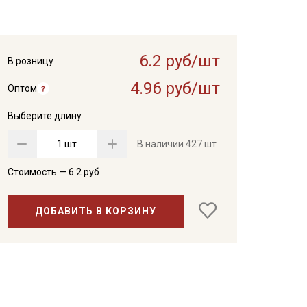
6.2 руб/шт
В розницу
4.96 руб/шт
Оптом
Выберите длину
шт
В наличии
427 шт
Стоимость —
6.2
руб
ДОБАВИТЬ В КОРЗИНУ