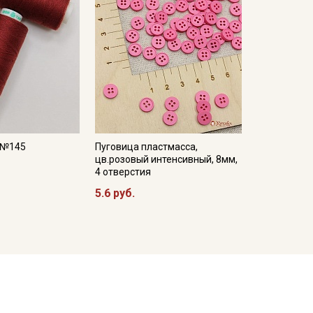
, №145
Пуговица пластмасса,
цв.розовый интенсивный, 8мм,
4 отверстия
5.6 руб.