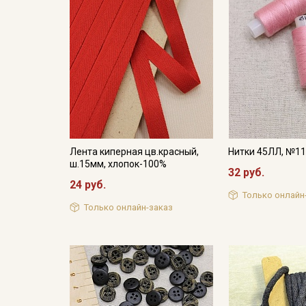
Лента киперная цв.красный,
Нитки 45ЛЛ, №1
ш.15мм, хлопок-100%
32 руб.
24 руб.
Только онлайн
Только онлайн-заказ