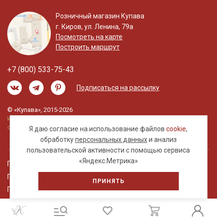
Розничный магазин Купава
г. Киров, ул. Ленина, 79а
Посмотреть на карте
Построить маршрут
+7 (800) 533-75-43
Подписаться на рассылку
© «Купава», 2015-2026
Информация на сайте не является публичной
офертой.
Я даю согласие на использование файлов
cookie
,
обработку
персональных данных
и анализ
пользовательской активности с помощью сервиса
«Яндекс.Метрика»
Правовая информация
Политика обработки персональных данных
ПРИНЯТЬ
Пользовательское соглашение