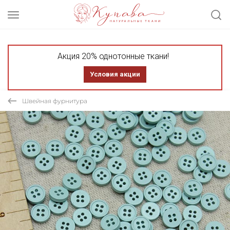
Акция 20% однотонные ткани!
Условия акции
Швейная фурнитура