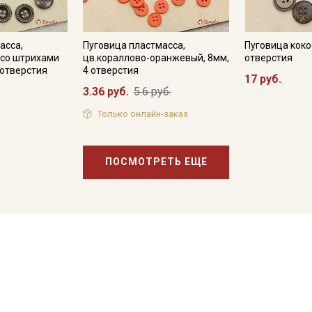
асса,
Пуговица пластмасса,
Пуговица кокос
 со штрихами
цв.кораллово-оранжевый, 8мм,
отверстия
4 отверстия
4 отверстия
17 руб.
3.36 руб.
5.6 руб.
Только онлайн-заказ
ПОСМОТРЕТЬ ЕЩЕ