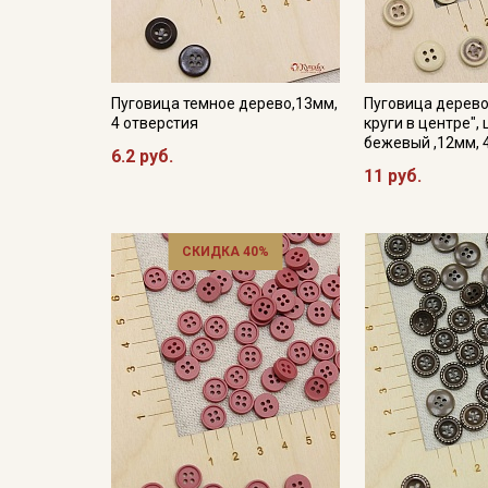
Пуговица темное дерево,13мм,
Пуговица дерев
4 отверстия
круги в центре", 
бежевый ,12мм, 
6.2 руб.
11 руб.
СКИДКА 40%