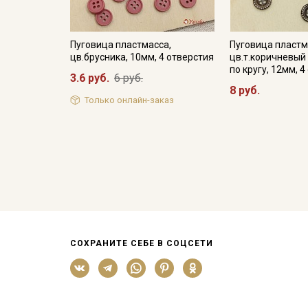
Пуговица пластмасса,
Пуговица пластм
цв.брусника, 10мм, 4 отверстия
цв.т.коричневый
по кругу, 12мм, 
3.6 руб.
6 руб.
8 руб.
Только онлайн-заказ
СОХРАНИТЕ СЕБЕ В СОЦСЕТИ