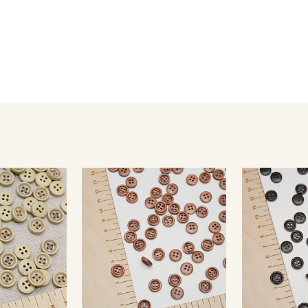
Секретная рассылка от
Купава
Мы публикуем здесь дополнительные
промокоды и скидки до 30% на узкие
категории тканей
Электронная почта