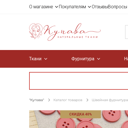
О магазине
Покупателям
Отзывы
Вопросы 
Ткани
Фурнитура
Н
"Купава"
Каталог товаров
Швейная фурнитура
СКИДКА 40%