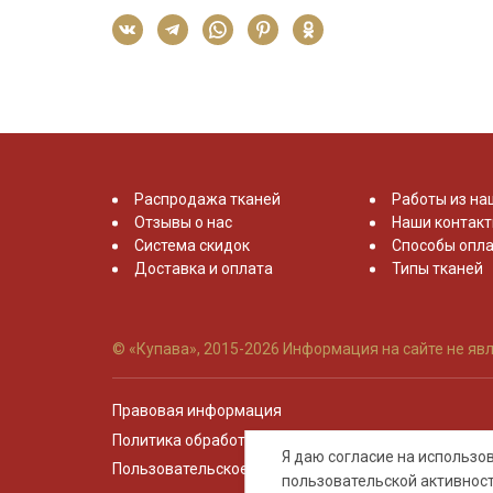
Распродажа тканей
Работы из на
Отзывы о нас
Наши контак
Система скидок
Способы опла
Доставка и оплата
Типы тканей
© «Купава», 2015-2026
Информация на сайте не явл
Правовая информация
Политика обработки персональных данных
Я даю согласие на использ
Пользовательское соглашение
пользовательской активнос