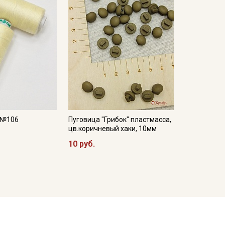
, №106
Пуговица "Грибок" пластмасса,
цв.коричневый хаки, 10мм
10 руб.