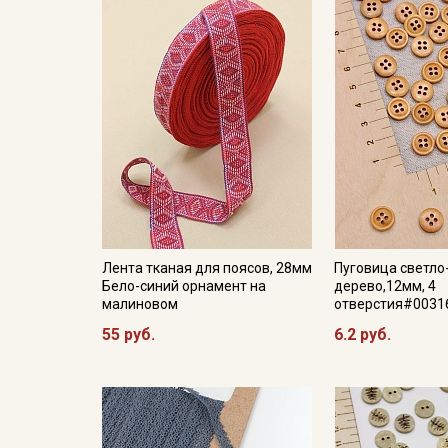
Лента тканая для поясов, 28мм
Пуговица светло
Бело-синий орнамент на
дерево,12мм, 4
малиновом
отверстия#0031
55 руб.
6.2 руб.