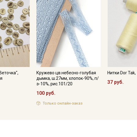
Веточка",
Кружево цв.небесно-голубая
Нитки Dor Tak
ия
дымка, ш.27мм, хлопок-90%, п/
37 руб.
э-10%, рис.101/20
100 руб.
Только онлайн-заказ