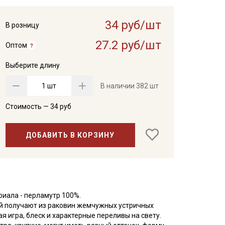
34 руб/шт
В розницу
27.2 руб/шт
Оптом
Выберите длину
шт
В наличии
382 шт
Стоимость —
34
руб
ДОБАВИТЬ В КОРЗИНУ
иала - перламутр 100%.
й получают из раковин жемчужных устричных
 игра, блеск и характерные переливы на свету.