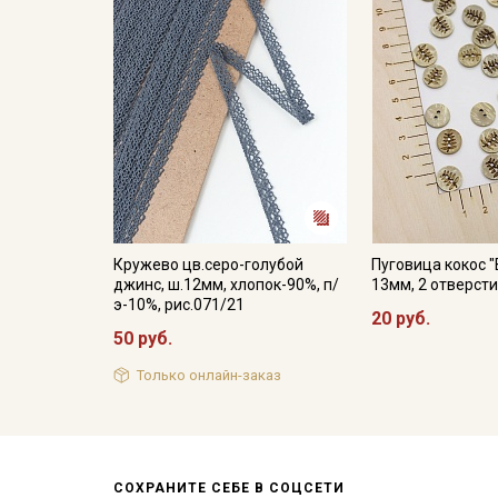
Кружево цв.серо-голубой
Пуговица кокос "
джинс, ш.12мм, хлопок-90%, п/
13мм, 2 отверст
э-10%, рис.071/21
20 руб.
50 руб.
Только онлайн-заказ
СОХРАНИТЕ СЕБЕ В СОЦСЕТИ