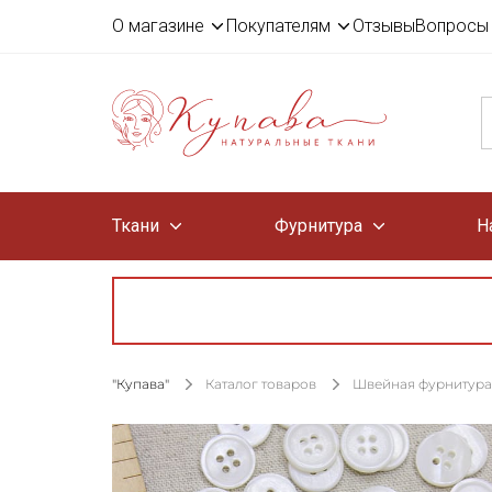
О магазине
Покупателям
Отзывы
Вопросы 
Ткани
Фурнитура
Н
"Купава"
Каталог товаров
Швейная фурнитура