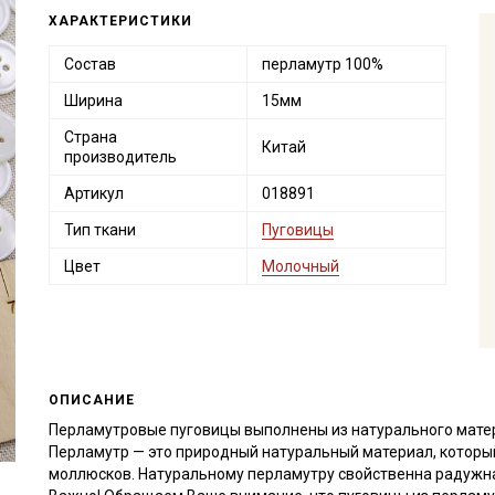
ХАРАКТЕРИСТИКИ
Состав
перламутр 100%
Ширина
15мм
Страна
Китай
производитель
Артикул
018891
Тип ткани
Пуговицы
Цвет
Молочный
ОПИСАНИЕ
Перламутровые пуговицы выполнены из натурального матер
Перламутр — это природный натуральный материал, которы
моллюсков. Натуральному перламутру свойственна радужная