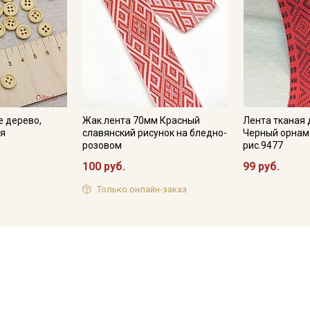
е дерево,
Жак.лента 70мм Красный
Лента тканая 
ия
славянский рисунок на бледно-
Черный орнаме
розовом
рис.9477
100 руб.
99 руб.
Только онлайн-заказ