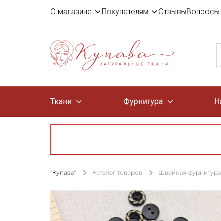
О магазине
Покупателям
Отзывы
Вопросы 
Ткани
Фурнитура
Н
"Купава"
Каталог товаров
Швейная фурнитура