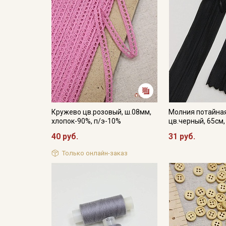
Кружево цв.розовый, ш.08мм,
Молния потайная
хлопок-90%, п/э-10%
цв.черный, 65см,
40 руб.
31 руб.
Только онлайн-заказ