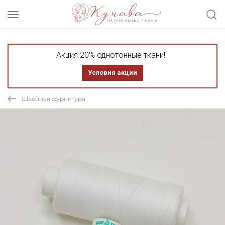
Акция 20% однотонные ткани!
Условия акции
Швейная фурнитура