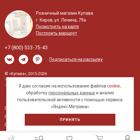
Розничный магазин Купава
г. Киров, ул. Ленина, 79а
Посмотреть на карте
Построить маршрут
+7 (800) 533-75-43
Подписаться на рассылку
© «Купава», 2015-2026
Информация на сайте не является публичной
офертой.
Я даю согласие на использование файлов
cookie
,
обработку
персональных данных
и анализ
пользовательской активности с помощью сервиса
«Яндекс.Метрика»
Правовая информация
Политика обработки персональных данных
ПРИНЯТЬ
Пользовательское соглашение