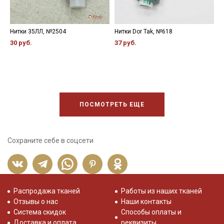
Нитки 35ЛЛ, №2504
Нитки Dor Tak, №618
Н
30 руб.
37 руб.
3
ПОСМОТРЕТЬ ЕЩЕ
Сохраните себе в соцсети
Распродажа тканей
Работы из наших тканей
Отзывы о нас
Наши контакты
Система скидок
Способы оплаты и
Доставка и оплата
реквизиты