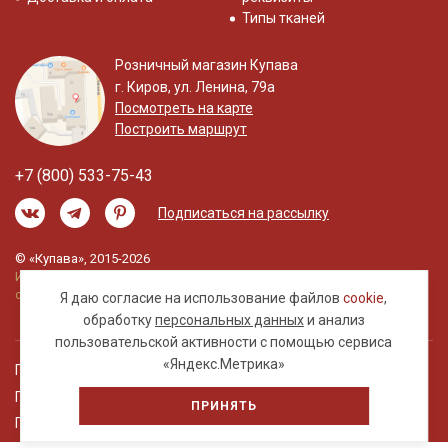
Типы тканей
Розничный магазин Купава
г. Киров, ул. Ленина, 79а
Посмотреть на карте
Построить маршрут
+7 (800) 533-75-43
Подписаться на рассылку
© «Купава», 2015-2026
Информация на сайте не является публичной
офертой.
Я даю согласие на использование файлов
cookie
,
обработку
персональных данных
и анализ
пользовательской активности с помощью сервиса
«Яндекс.Метрика»
Правовая информация
Политика обработки персональных данных
ПРИНЯТЬ
Пользовательское соглашение