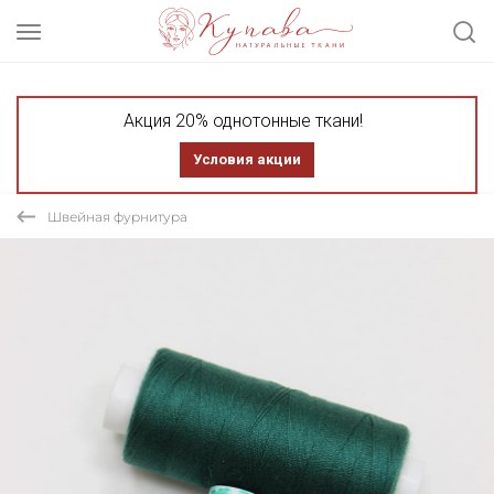
Акция 20% однотонные ткани!
Условия акции
Швейная фурнитура