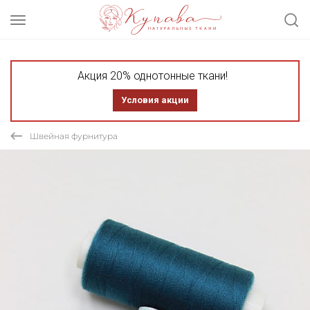
Акция 20% однотонные ткани!
Условия акции
Швейная фурнитура
СКИДКА 20% АКЦИЯ