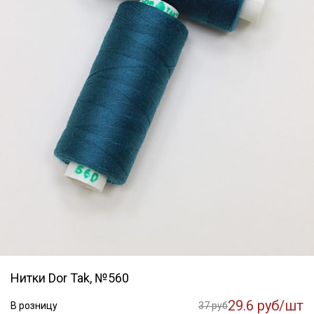
Нитки Dor Tak, №560
29.6 руб/шт
В розницу
37 руб