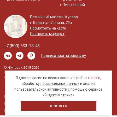
Типы тканей
Розничный магазин Купава
г. Киров, ул. Ленина, 79а
Посмотреть на карте
Построить маршрут
+7 (800) 533-75-43
Подписаться на рассылку
© «Купава», 2015-2026
Информация на сайте не является публичной
офертой.
Я даю согласие на использование файлов
cookie
,
обработку
персональных данных
и анализ
пользовательской активности с помощью сервиса
«Яндекс.Метрика»
Правовая информация
Политика обработки персональных данных
ПРИНЯТЬ
Пользовательское соглашение