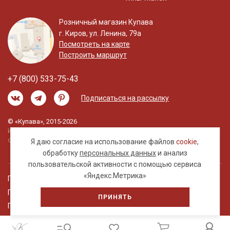
Розничный магазин Купава
г. Киров, ул. Ленина, 79а
Посмотреть на карте
Построить маршрут
+7 (800) 533-75-43
Подписаться на рассылку
© «Купава», 2015-2026
Информация на сайте не является публичной
офертой.
Я даю согласие на использование файлов
cookie
,
обработку
персональных данных
и анализ
пользовательской активности с помощью сервиса
«Яндекс.Метрика»
Правовая информация
Политика обработки персональных данных
ПРИНЯТЬ
Пользовательское соглашение