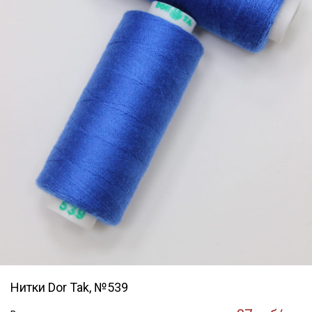
Нитки Dor Tak, №539