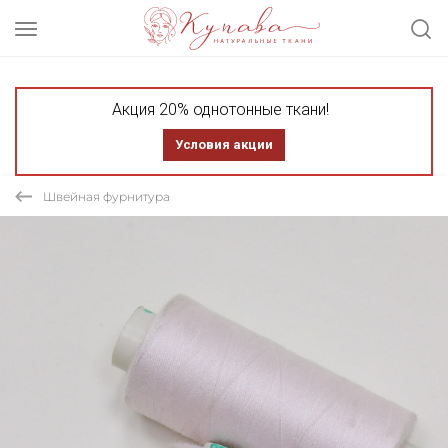
Акция 20% однотонные ткани!
Условия акции
Швейная фурнитура
СКИДКА 20%