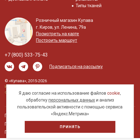
Типы тканей
Розничный магазин Купава
г. Киров, ул. Ленина, 79а
Посмотреть на карте
Построить маршрут
+7 (800) 533-75-43
Подписаться на рассылку
© «Купава», 2015-2026
Информация на сайте не является публичной
офертой.
Я даю согласие на использование файлов
cookie
,
обработку
персональных данных
и анализ
пользовательской активности с помощью сервиса
«Яндекс.Метрика»
Правовая информация
Политика обработки персональных данных
ПРИНЯТЬ
Пользовательское соглашение