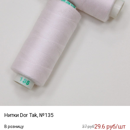
Нитки Dor Tak, №135
29.6 руб/шт
В розницу
37 руб