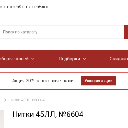
и ответы
Контакты
Блог
аборы тканей
Подборки
Скидки 
Акция 20% однотонные ткани!
Условия акции
Нитки 45ЛЛ, №6604
Нитки 45ЛЛ, №6604