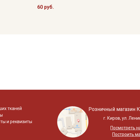
60 руб.
ших тканей
Розничный магазин К
ты
г. Киров, ул. Лени
ты и реквизиты
Посмотреть на
Построить м