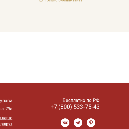
Только онлайн-заказ
Бесплатно по РФ
упава
+7 (800) 533-75-43
на, 79а
 карте
аршрут