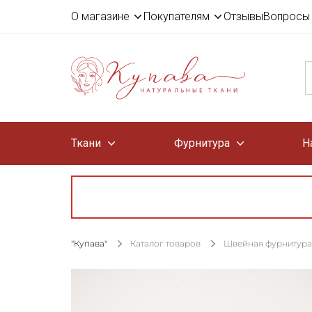
О магазине
Покупателям
Отзывы
Вопросы 
Ткани
Фурнитура
Н
"Купава"
Каталог товаров
Швейная фурнитура