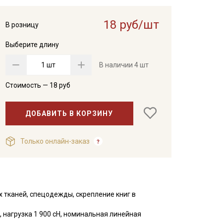
18 руб/шт
В розницу
Выберите длину
шт
В наличии
4 шт
Стоимость —
18
руб
ДОБАВИТЬ В КОРЗИНУ
Только онлайн-заказ
 тканей, спецодежды, скрепление книг в
 нагрузка 1 900 сН, номинальная линейная