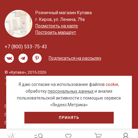
Розничный магазин Купава
г. Киров, ул. Ленина, 79а
Посмотреть на карте
Построить маршрут
+7 (800) 533-75-43
Подписаться на рассылку
© «Купава», 2015-2026
Информация на сайте не является публичной
офертой.
Я даю согласие на использование файлов
cookie
,
обработку
персональных данных
и анализ
пользовательской активности с помощью сервиса
«Яндекс.Метрика»
Правовая информация
Политика обработки персональных данных
ПРИНЯТЬ
Пользовательское соглашение