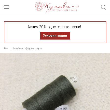
Акция 20% однотонные ткани!
Условия акции
Швейная фурнитура