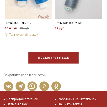
Нитки 45ЛЛ, №2210
Нитки Dor Tak, №438
Н
25.6 руб.
32 руб.
37 руб.
3
Только онлайн-заказ
ПОСМОТРЕТЬ ЕЩЕ
Сохраните себе в соцсети
Распродажа тканей
Работы из наших тканей
Отзывы о нас
Наши контакты