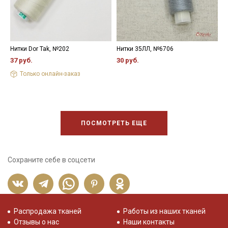
Нитки Dor Tak, №202
Нитки 35ЛЛ, №6706
Н
37 руб.
30 руб.
3
Только онлайн-заказ
ПОСМОТРЕТЬ ЕЩЕ
Сохраните себе в соцсети
Распродажа тканей
Работы из наших тканей
Отзывы о нас
Наши контакты