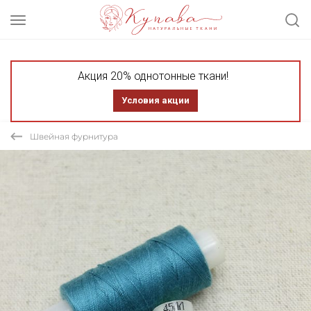
Акция 20% однотонные ткани!
Условия акции
Швейная фурнитура