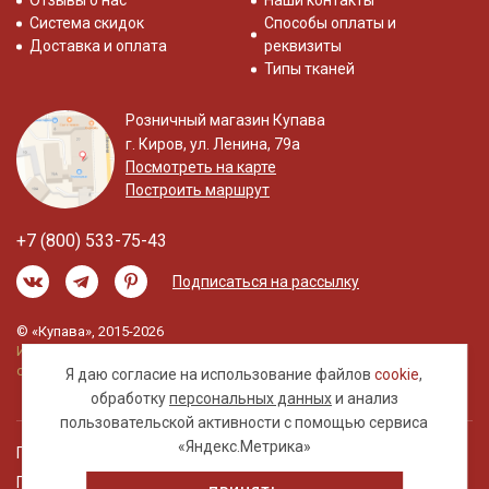
Отзывы о нас
Наши контакты
Система скидок
Способы оплаты и
Доставка и оплата
реквизиты
Типы тканей
Розничный магазин Купава
г. Киров, ул. Ленина, 79а
Посмотреть на карте
Построить маршрут
+7 (800) 533-75-43
Подписаться на рассылку
© «Купава», 2015-2026
Информация на сайте не является публичной
офертой.
Я даю согласие на использование файлов
cookie
,
обработку
персональных данных
и анализ
пользовательской активности с помощью сервиса
«Яндекс.Метрика»
Правовая информация
Политика обработки персональных данных