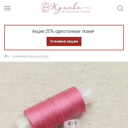
Акция 20% однотонные ткани!
Условия акции
Швейная фурнитура