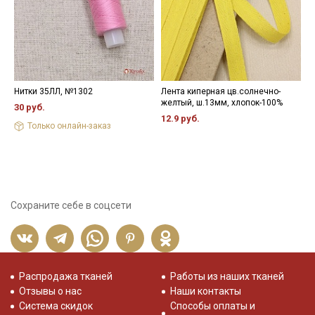
Нитки 35ЛЛ, №1302
Лента киперная цв.солнечно-
Н
желтый, ш.13мм, хлопок-100%
30 руб.
3
12.9 руб.
Только онлайн-заказ
Сохраните себе в соцсети
Распродажа тканей
Работы из наших тканей
Отзывы о нас
Наши контакты
Система скидок
Способы оплаты и