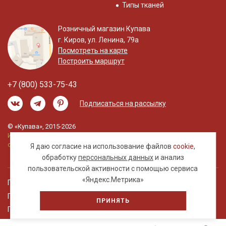
Типы тканей
Розничный магазин Купава
г. Киров, ул. Ленина, 79а
Посмотреть на карте
Построить маршрут
+7 (800) 533-75-43
Подписаться на рассылку
© «Купава», 2015-2026
Информация на сайте не является публичной
офертой.
Я даю согласие на использование файлов
cookie
,
обработку
персональных данных
и анализ
пользовательской активности с помощью сервиса
«Яндекс.Метрика»
Правовая информация
Политика обработки персональных данных
ПРИНЯТЬ
Пользовательское соглашение