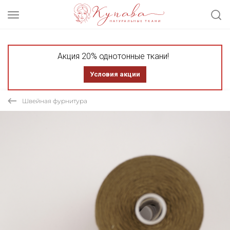
Акция 20% однотонные ткани!
Условия акции
Швейная фурнитура