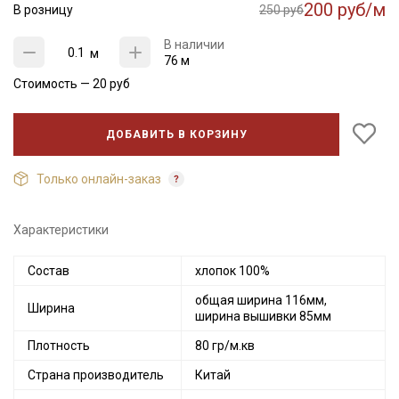
200 руб/м
В розницу
250 руб
В наличии
м
76 м
Стоимость —
20
руб
ДОБАВИТЬ В КОРЗИНУ
Только онлайн-заказ
Характеристики
Состав
хлопок 100%
общая ширина 116мм,
Ширина
ширина вышивки 85мм
Плотность
80 гр/м.кв
Страна производитель
Китай