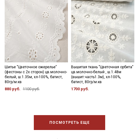
Шитье "Цветочное ожерелье"
Вышитая ткань "Цветочная орбита"
(фестоны с 2х сторон) цв.молочно-
цв.молочно-белый , ш.1.48м
белый, ш.1.35м, хл-100%, батист,
(вышит.часть1.3м), хл-100%,
80гр/м.кв
батист, 80гр/м.кв
880 руб.
1100 руб.
1700 руб.
ПОСМОТРЕТЬ ЕЩЕ