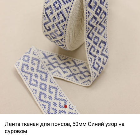
Лента тканая для поясов, 50мм Синий узор на
суровом