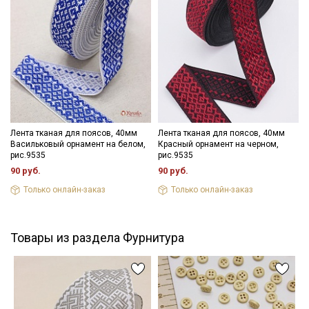
Даю
Согласие на получение рекламных и
информационных рассылок
Лента тканая для поясов, 40мм
Лента тканая для поясов, 40мм
Васильковый орнамент на белом,
Красный орнамент на черном,
рис.9535
рис.9535
90 руб.
90 руб.
Только онлайн-заказ
Только онлайн-заказ
Товары из раздела Фурнитура