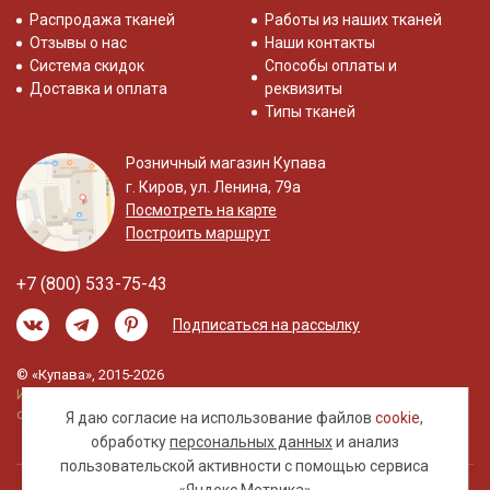
Распродажа тканей
Работы из наших тканей
Отзывы о нас
Наши контакты
Система скидок
Способы оплаты и
Доставка и оплата
реквизиты
Типы тканей
Розничный магазин Купава
г. Киров, ул. Ленина, 79а
Посмотреть на карте
Построить маршрут
+7 (800) 533-75-43
Подписаться на рассылку
© «Купава», 2015-2026
Информация на сайте не является публичной
офертой.
Я даю согласие на использование файлов
cookie
,
обработку
персональных данных
и анализ
пользовательской активности с помощью сервиса