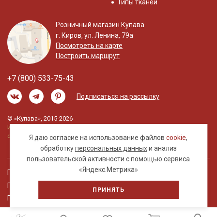
Типы тканей
Розничный магазин Купава
г. Киров, ул. Ленина, 79а
Посмотреть на карте
Построить маршрут
+7 (800) 533-75-43
Подписаться на рассылку
© «Купава», 2015-2026
Информация на сайте не является публичной
офертой.
Я даю согласие на использование файлов
cookie
,
обработку
персональных данных
и анализ
пользовательской активности с помощью сервиса
«Яндекс.Метрика»
Правовая информация
Политика обработки персональных данных
ПРИНЯТЬ
Пользовательское соглашение