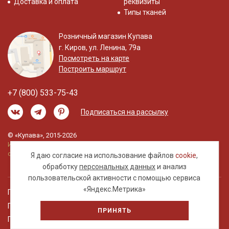
Доставка и оплата
реквизиты
Типы тканей
Розничный магазин Купава
г. Киров, ул. Ленина, 79а
Посмотреть на карте
Построить маршрут
+7 (800) 533-75-43
Подписаться на рассылку
© «Купава», 2015-2026
Информация на сайте не является публичной
офертой.
Я даю согласие на использование файлов
cookie
,
обработку
персональных данных
и анализ
пользовательской активности с помощью сервиса
«Яндекс.Метрика»
Правовая информация
Политика обработки персональных данных
ПРИНЯТЬ
Пользовательское соглашение