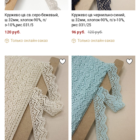
Кружево цв.св.серо-бежевый,
Кружево цв.чернильно-синий,
ш.32мм, хлопок-90%, п/
ш.32мм, хлопок-90%, п/э-10%,
э-10%,рис.031/5
рис.031/25
120 руб.
96 руб.
120 руб.
Только онлайн-заказ
Только онлайн-заказ