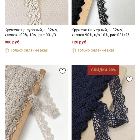
Кружево цв.суровый, ш.32мм,
Кружево цв.черный, ш.32мм,
хлопок-100%, 10м, рис.031/3
хлопок-90%, п/э-10%, рис.031/26
900 руб.
120 руб.
Только онлайн-заказ
Только онлайн-заказ
СКИДКА 20%