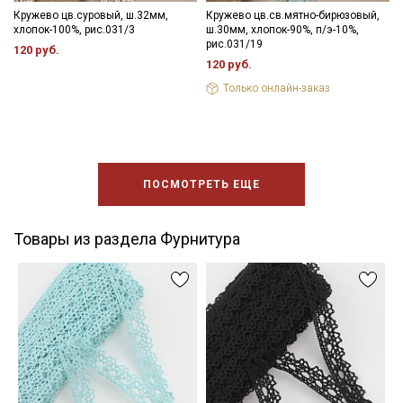
Кружево цв.суровый, ш.32мм,
Кружево цв.св.мятно-бирюзовый,
хлопок-100%, рис.031/3
ш.30мм, хлопок-90%, п/э-10%,
рис.031/19
120 руб.
120 руб.
Только онлайн-заказ
ПОСМОТРЕТЬ ЕЩЕ
Товары из раздела Фурнитура