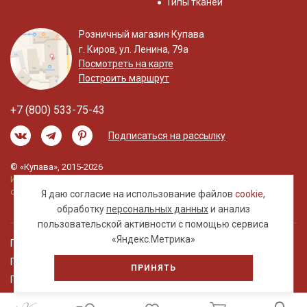
Типы тканей
Розничный магазин Купава
г. Киров, ул. Ленина, 79а
Посмотреть на карте
Построить маршрут
+7 (800) 533-75-43
Подписаться на рассылку
© «Купава», 2015-2026
Информация на сайте не является публичной
офертой.
Я даю согласие на использование файлов
cookie
,
обработку
персональных данных
и анализ
пользовательской активности с помощью сервиса
«Яндекс.Метрика»
Правовая информация
Политика обработки персональных данных
ПРИНЯТЬ
Пользовательское соглашение