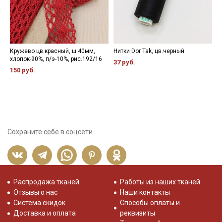
Кружево цв.красный, ш.40мм,
Нитки Dor Tak, цв.черный
Р
хлопок-90%, п/э-10%, рис.192/16
ц
37 руб.
ф
150 руб.
9
Сохраните себе в соцсети
Распродажа тканей
Работы из наших тканей
Отзывы о нас
Наши контакты
Система скидок
Способы оплаты и
Доставка и оплата
реквизиты