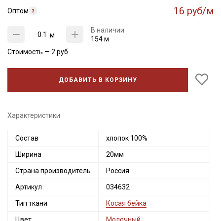
16 руб/м
Оптом
В наличии
м
154 м
Стоимость —
2
руб
ДОБАВИТЬ В КОРЗИНУ
Характеристики
Состав
хлопок 100%
Ширина
20мм
Страна производитель
Россия
Артикул
034632
Тип ткани
Косая бейка
Цвет
Молочный