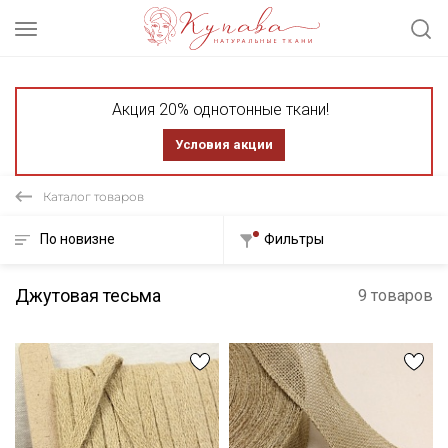
Акция 20% однотонные ткани!
Условия акции
Каталог товаров
По новизне
Фильтры
Джутовая тесьма
9 товаров