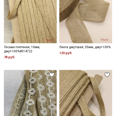
Тесьма плетеная, 10мм,
Лента джутовая, 55мм, джут-100%
джут-100%#014722
120 руб.
78 руб.