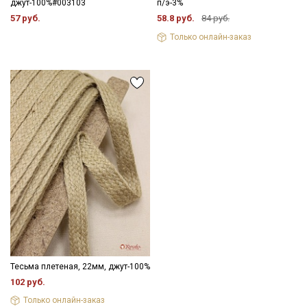
джут-100%#003103
п/э-3%
57 руб.
58.8 руб.
84 руб.
Только онлайн-заказ
Тесьма плетеная, 22мм, джут-100%
102 руб.
Только онлайн-заказ