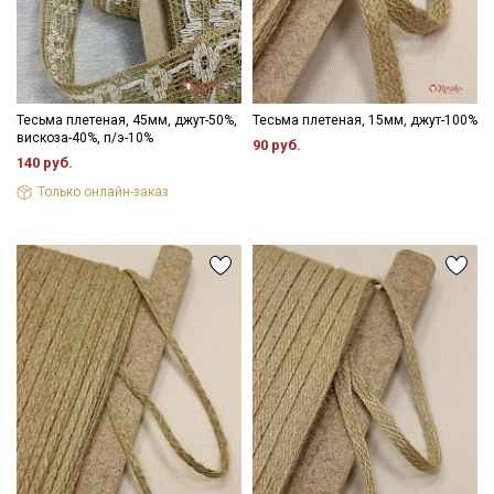
Тесьма плетеная, 45мм, джут-50%,
Тесьма плетеная, 15мм, джут-100%
вискоза-40%, п/э-10%
90 руб.
140 руб.
Только онлайн-заказ
Секретная рассылка от Купава
Мы публикуем здесь дополнительные
промокоды и скидки до 30% на узкие