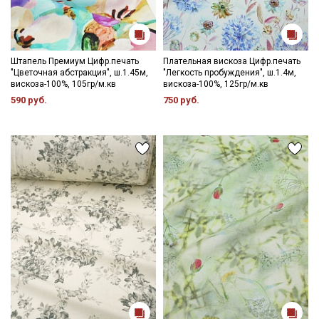
Штапель Премиум Цифр.печать
Плательная вискоза Цифр.печать
"Цветочная абстракция", ш.1.45м,
"Легкость пробуждения", ш.1.4м,
вискоза-100%, 105гр/м.кв
вискоза-100%, 125гр/м.кв
590 руб.
750 руб.