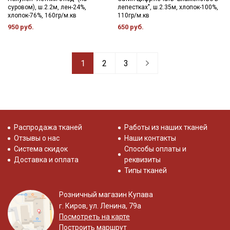
суровом), ш.2.2м, лен-24%,
лепестках", ш.2.35м, хлопок-100%,
хлопок-76%, 160гр/м.кв
110гр/м.кв
950 руб.
650 руб.
1
2
3
Распродажа тканей
Работы из наших тканей
Отзывы о нас
Наши контакты
Система скидок
Способы оплаты и
Доставка и оплата
реквизиты
Типы тканей
Розничный магазин Купава
г. Киров, ул. Ленина, 79а
Посмотреть на карте
Построить маршрут