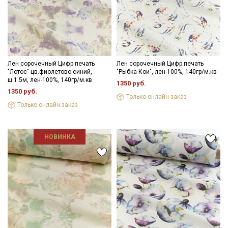
Лен сорочечный Цифр.печать
Лен сорочечный Цифр.печать
"Лотос" цв.фиолетово-синий,
"Рыбка Кои", лен-100%, 140гр/м.кв
ш.1.5м, лен-100%, 140гр/м.кв
1350 руб.
1350 руб.
Только онлайн-заказ
Только онлайн-заказ
НОВИНКА