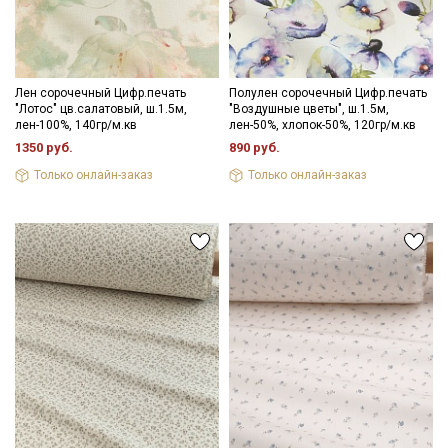
Лен сорочечный Цифр.печать
Полулен сорочечный Цифр.печать
"Лотос" цв.салатовый, ш.1.5м,
"Воздушные цветы", ш.1.5м,
лен-100%, 140гр/м.кв
лен-50%, хлопок-50%, 120гр/м.кв
1350 руб.
890 руб.
Только онлайн-заказ
Только онлайн-заказ