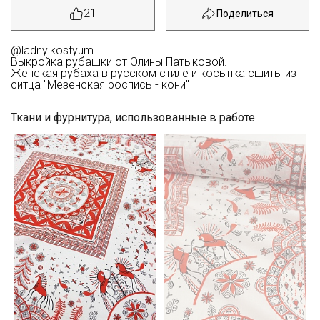
21
@ladnyikostyum
Выкройка рубашки от Элины Патыковой.
Женская рубаха в русском стиле и косынка сшиты из
ситца "Мезенская роспись - кони"
Ткани и фурнитура, использованные в работе
Секретная рассылка от Купава
Мы публикуем здесь дополнительные