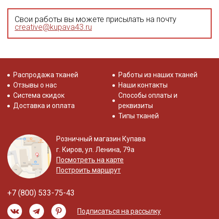
Свои работы вы можете присылать на почту
creative@kupava43.ru
Распродажа тканей
Работы из наших тканей
Отзывы о нас
Наши контакты
Система скидок
Способы оплаты и
Доставка и оплата
реквизиты
Типы тканей
Розничный магазин Купава
г. Киров, ул. Ленина, 79а
Посмотреть на карте
Построить маршрут
+7 (800) 533-75-43
Подписаться на рассылку