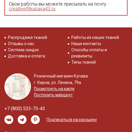
Свои работы вы можете присылать на почту
creative@kupava43.ru
Распродажа тканей
Работы из наших тканей
Отзывы о нас
Наши контакты
Система скидок
Способы оплаты и
Доставка и оплата
реквизиты
Типы тканей
Розничный магазин Купава
г. Киров, ул. Ленина, 79а
Посмотреть на карте
Построить маршрут
+7 (800) 533-75-43
Подписаться на рассылку