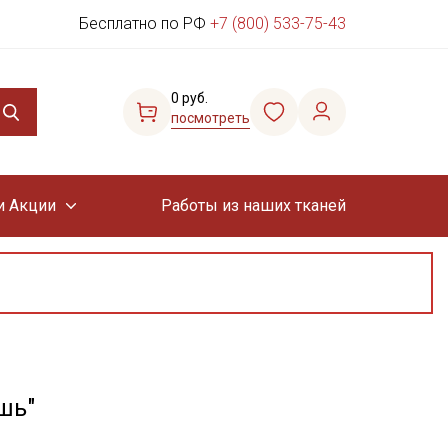
Бесплатно по РФ
+7 (800) 533-75-43
0 руб.
посмотреть
и Акции
Работы из наших тканей
шь"