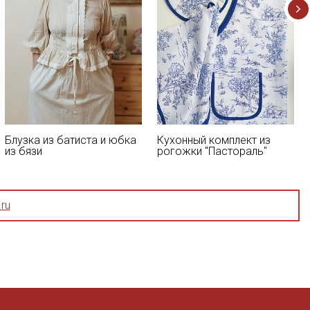
Блузка из батиста и юбка
Кухонный комплект из
из бязи
рогожки "Пастораль"
ru