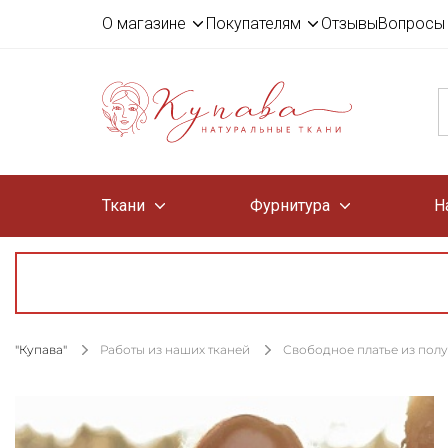
О магазине
Покупателям
Отзывы
Вопросы 
Ткани
Фурнитура
Н
"Купава"
Работы из наших тканей
Свободное платье из пол