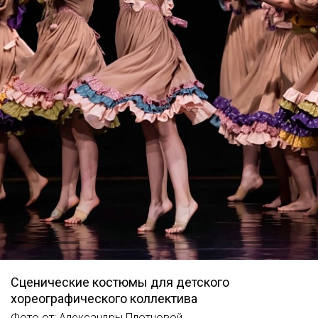
Сценические костюмы для детского
хореографического коллектива
Фото от: Александры Плотновой