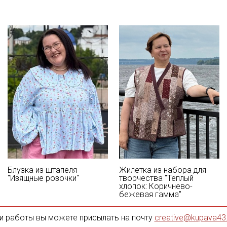
Блузка из штапеля
Жилетка из набора для
"Изящные розочки"
творчества "Теплый
хлопок: Коричнево-
бежевая гамма"
и работы вы можете присылать на почту
creative@kupava43.