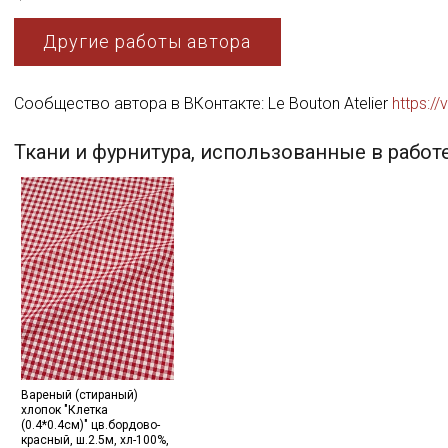
Другие работы автора
Сообщество автора в ВКонтакте: Le Bouton Atelier
https://
Ткани и фурнитура, использованные в работ
Вареный (стираный)
хлопок "Клетка
(0.4*0.4см)" цв.бордово-
красный, ш.2.5м, хл-100%,