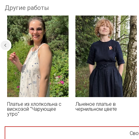
Другие работы
Платье из хлопкольна с
Льняное платье в
вискозой "Чарующее
чернильном цвете
утро"
Сво