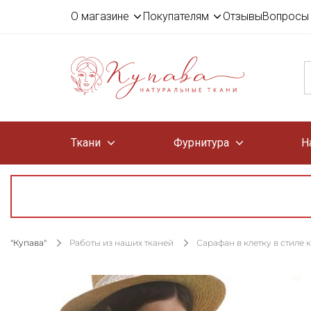
О магазине
Покупателям
Отзывы
Вопросы 
Ткани
Фурнитура
Н
"Купава"
Работы из наших тканей
Сарафан в клетку в стиле 