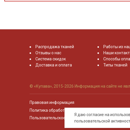
Распродажа тканей
Работы из на
Отзывы о нас
Наши контак
Система скидок
Способы опла
Доставка и оплата
Типы тканей
© «Купава», 2015-2026
Информация на сайте не явл
Правовая информация
Политика обработки персональных данных
Я даю согласие на использ
Пользовательское соглашение
пользовательской активнос