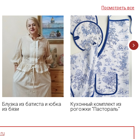
Посмотреть все
Блузка из батиста и юбка
Кухонный комплект из
из бязи
рогожки "Пастораль"
ru