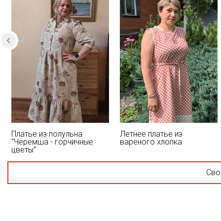
Платье из полульна
Летнее платье из
"Черемша - горчичные
вареного хлопка
цветы"
Сво