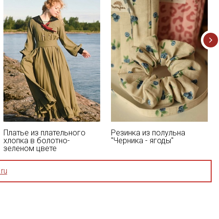
Платье из плательного
Резинка из полульна
хлопка в болотно-
"Черника - ягоды"
зеленом цвете
ru