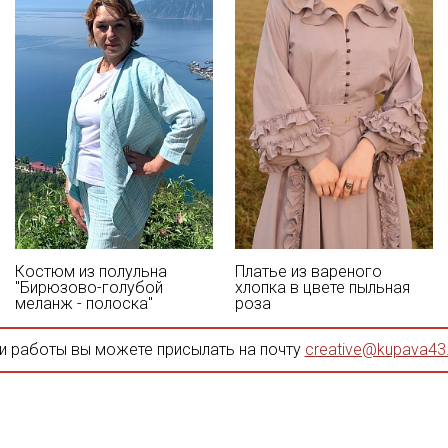
Костюм из полульна
Платье из вареного
"Бирюзово-голубой
хлопка в цвете пыльная
меланж - полоска"
роза
и работы вы можете присылать на почту
creative@kupava43.