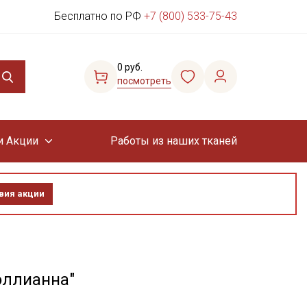
Бесплатно по РФ
+7 (800) 533-75-43
0 руб.
посмотреть
и Акции
Работы из наших тканей
вия акции
оллианна"