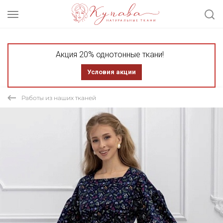
Акция 20% однотонные ткани!
Условия акции
Работы из наших тканей