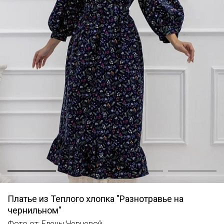
Платье из Теплого хлопка "Разнотравье на
чернильном"
Фото от: Елены Черневой