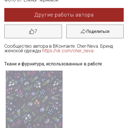
Другие работы автора
7
Сообщество автора в ВКонтакте: Cher-Neva. Бренд
женской одежды
https://vk.com/cher_neva
Ткани и фурнитура, использованные в работе
Секретная рассылка от Купава