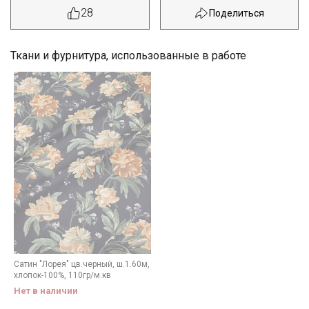
28
Ткани и фурнитура, использованные в работе
Секретная рассылка от Купава
Сатин "Лорея" цв.черный, ш.1.60м,
Мы публикуем здесь дополнительные
хлопок-100%, 110гр/м.кв
промокоды и скидки до 30% на узкие
Нет в наличии
категории тканей