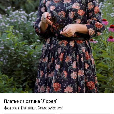
Платье из сатина "Лорея"
Фото от: Натальи Саморуковой