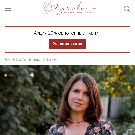
Акция 20% однотонные ткани!
Условия акции
Работы из наших тканей