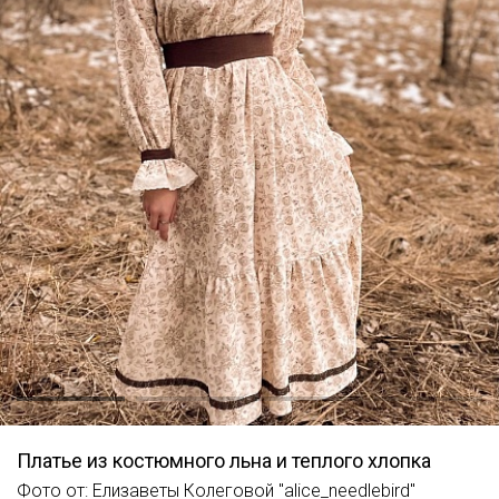
Платье из костюмного льна и теплого хлопка
Фото от: Елизаветы Колеговой "alice_needlebird"