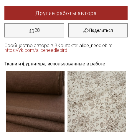
Другие работы автора
28
Сообщество автора в ВКонтакте: alice_needlebird
https://vk.com/aliceneedlebird
Ткани и фурнитура, использованные в работе
Секретная рассылка от Купава