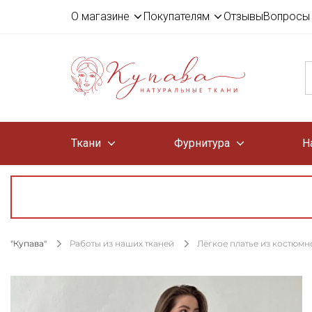
О магазине
Покупателям
Отзывы
Вопросы 
Ткани
Фурнитура
Н
"Купава"
Работы из наших тканей
Лёгкое платье из костюмн