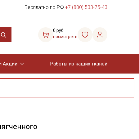
Бесплатно по РФ
+7 (800) 533-75-43
0 руб.
посмотреть
и Акции
Работы из наших тканей
мягченного