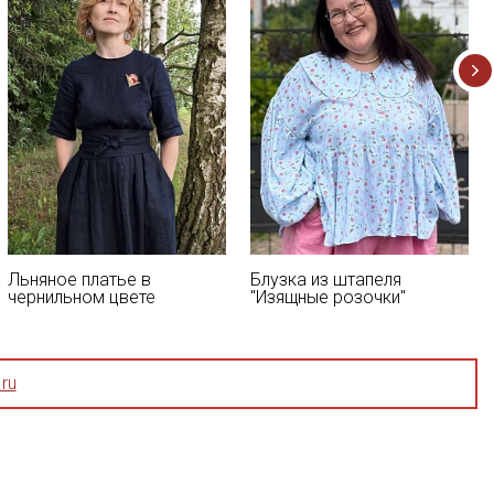
Льняное платье в
Блузка из штапеля
чернильном цвете
"Изящные розочки"
ru