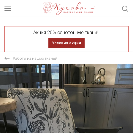
Акция 20% однотонные ткани!
Условия акции
Работы из наших тканей