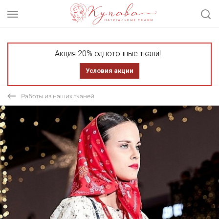
Акция 20% однотонные ткани!
Условия акции
Работы из наших тканей