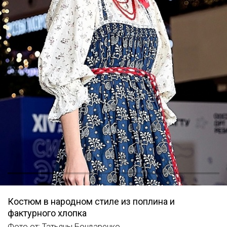
Костюм в народном стиле из поплина и
фактурного хлопка
Фото от: Татьяны Бондаренко