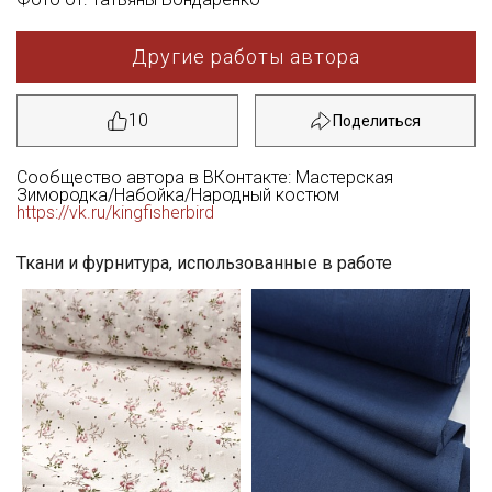
Другие работы автора
10
Сообщество автора в ВКонтакте: Мастерская
Зимородка/Набойка/Народный костюм
https://vk.ru/kingfisherbird
Ткани и фурнитура, использованные в работе