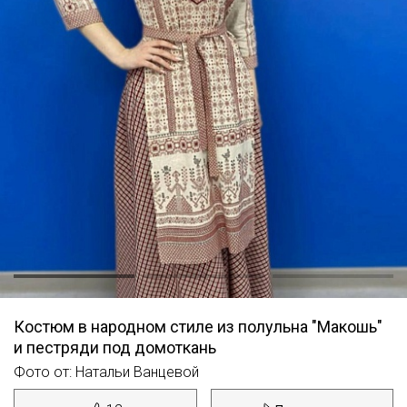
Костюм в народном стиле из полульна "Макошь"
и пестряди под домоткань
Фото от: Натальи Ванцевой