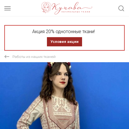
Акция 20% однотонные ткани!
Условия акции
Работы из наших тканей