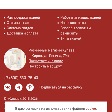
Распродажа тканей
Работы из наших тканей
Отзывы о нас
Наши контакты
Система скидок
Способы оплаты и
Доставка и оплата
реквизиты
Типы тканей
Розничный магазин Купава
г. Киров, ул. Ленина, 79а
Посмотреть на карте
Построить маршрут
+7 (800) 533-75-43
Подписаться на рассылку
© «Купава», 2015-2026
Информация на сайте не является публичной
офертой.
Я даю согласие на использование файлов
cookie
,