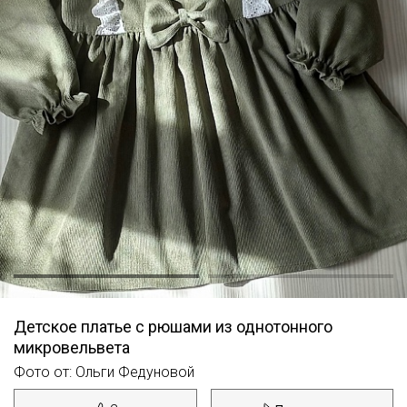
Детское платье с рюшами из однотонного
микровельвета
Фото от: Ольги Федуновой