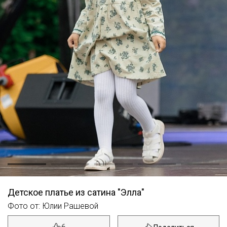
Детское платье из сатина "Элла"
Фото от: Юлии Рашевой