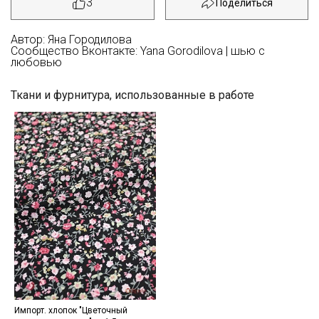
3
Автор: Яна Городилова
Сообщество Вконтакте: Yana Gorodilova | шью с
любовью
Ткани и фурнитура, использованные в работе
Секретная рассылка от Купава
Мы публикуем здесь дополнительные
Импорт. хлопок "Цветочный