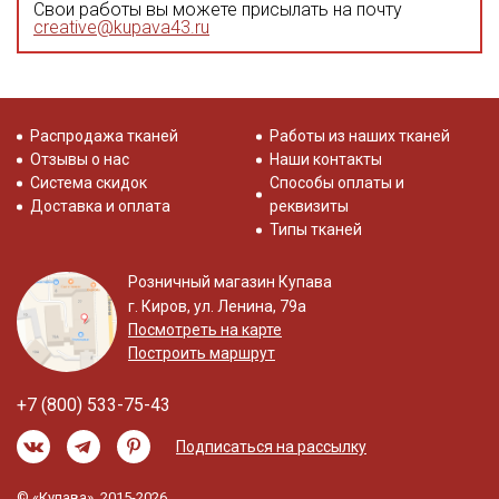
Свои работы вы можете присылать на почту
creative@kupava43.ru
Распродажа тканей
Работы из наших тканей
Отзывы о нас
Наши контакты
Система скидок
Способы оплаты и
Доставка и оплата
реквизиты
Типы тканей
Розничный магазин Купава
г. Киров, ул. Ленина, 79а
Посмотреть на карте
Построить маршрут
+7 (800) 533-75-43
Подписаться на рассылку
© «Купава», 2015-2026