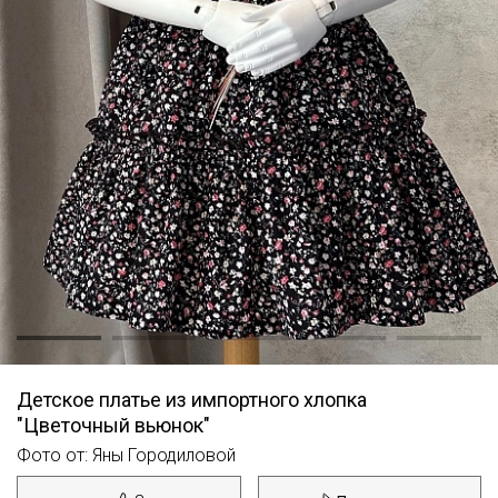
Детское платье из импортного хлопка
"Цветочный вьюнок"
Фото от: Яны Городиловой