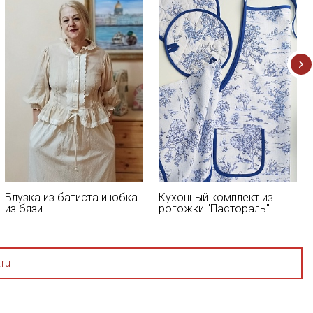
Блузка из батиста и юбка
Кухонный комплект из
из бязи
рогожки "Пастораль"
ru