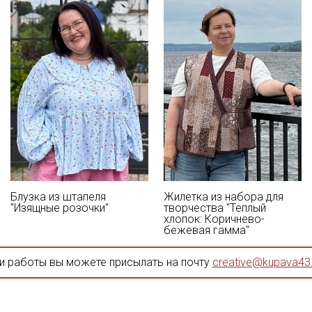
Блузка из штапеля
Жилетка из набора для
"Изящные розочки"
творчества "Теплый
хлопок: Коричнево-
бежевая гамма"
и работы вы можете присылать на почту
creative@kupava43.