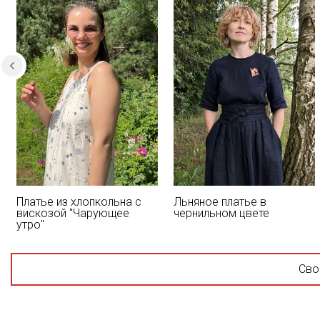
Платье из хлопкольна с
Льняное платье в
вискозой "Чарующее
чернильном цвете
утро"
Сво