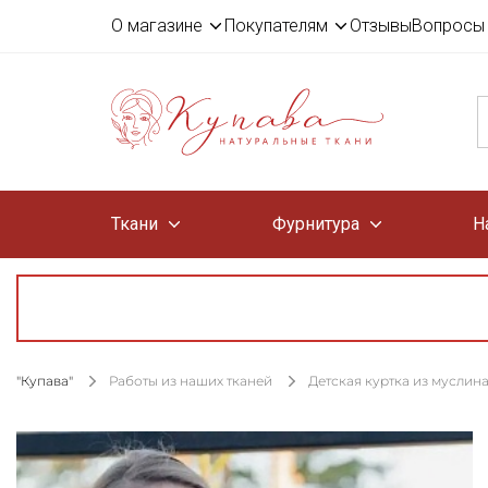
О магазине
Покупателям
Отзывы
Вопросы 
Ткани
Фурнитура
Н
"Купава"
Работы из наших тканей
Детская куртка из муслин