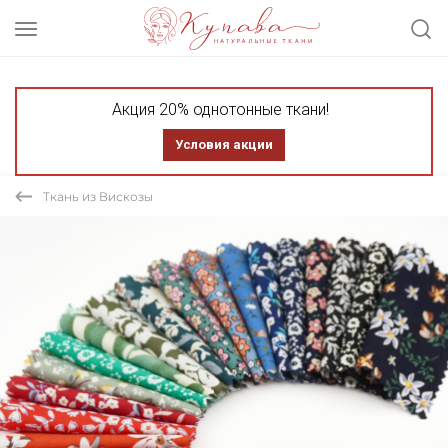
Акция 20% однотонные ткани!
Условия акции
Ткань из Вискозы