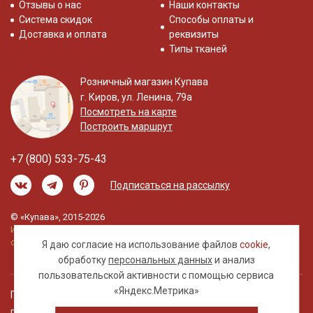
Отзывы о нас
Наши контакты
Система скидок
Способы оплаты и
Доставка и оплата
реквизиты
Типы тканей
Розничный магазин Купава
г. Киров, ул. Ленина, 79а
Посмотреть на карте
Построить маршрут
+7 (800) 533-75-43
Подписаться на рассылку
© «Купава», 2015-2026
Информация на сайте не является публичной
офертой.
Я даю согласие на использование файлов
cookie
,
обработку
персональных данных
и анализ
пользовательской активности с помощью сервиса
«Яндекс.Метрика»
Правовая информация